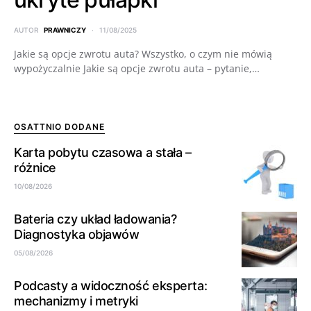
AUTOR
PRAWNICZY
11/08/2025
Jakie są opcje zwrotu auta? Wszystko, o czym nie mówią
wypożyczalnie Jakie są opcje zwrotu auta – pytanie,…
OSATTNIO DODANE
Karta pobytu czasowa a stała –
różnice
10/08/2026
Bateria czy układ ładowania?
Diagnostyka objawów
05/08/2026
Podcasty a widoczność eksperta:
mechanizmy i metryki