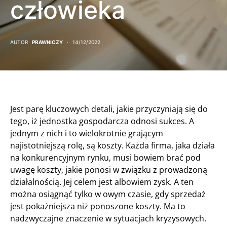
człowieka
AUTOR
PRAWNICZY
14/12/2022
Jest parę kluczowych detali, jakie przyczyniają się do
tego, iż jednostka gospodarcza odnosi sukces. A
jednym z nich i to wielokrotnie grającym
najistotniejszą rolę, są koszty. Każda firma, jaka działa
na konkurencyjnym rynku, musi bowiem brać pod
uwagę koszty, jakie ponosi w związku z prowadzoną
działalnością. Jej celem jest albowiem zysk. A ten
można osiągnąć tylko w owym czasie, gdy sprzedaż
jest pokaźniejsza niż ponoszone koszty. Ma to
nadzwyczajne znaczenie w sytuacjach kryzysowych.