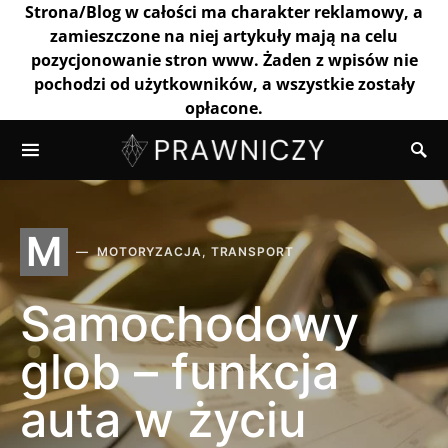
Strona/Blog w całości ma charakter reklamowy, a
zamieszczone na niej artykuły mają na celu
pozycjonowanie stron www. Żaden z wpisów nie
pochodzi od użytkowników, a wszystkie zostały
opłacone.
M
MOTORYZACJA, TRANSPORT
Samochodowy
glob – funkcja
auta w życiu