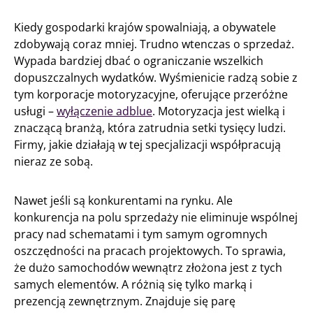
Kiedy gospodarki krajów spowalniają, a obywatele
zdobywają coraz mniej. Trudno wtenczas o sprzedaż.
Wypada bardziej dbać o ograniczanie wszelkich
dopuszczalnych wydatków. Wyśmienicie radzą sobie z
tym korporacje motoryzacyjne, oferujące przeróżne
usługi –
wyłączenie adblue
. Motoryzacja jest wielką i
znaczącą branżą, która zatrudnia setki tysięcy ludzi.
Firmy, jakie działają w tej specjalizacji współpracują
nieraz ze sobą.
Nawet jeśli są konkurentami na rynku. Ale
konkurencja na polu sprzedaży nie eliminuje wspólnej
pracy nad schematami i tym samym ogromnych
oszczędności na pracach projektowych. To sprawia,
że dużo samochodów wewnątrz złożona jest z tych
samych elementów. A różnią się tylko marką i
prezencją zewnętrznym. Znajduje się parę