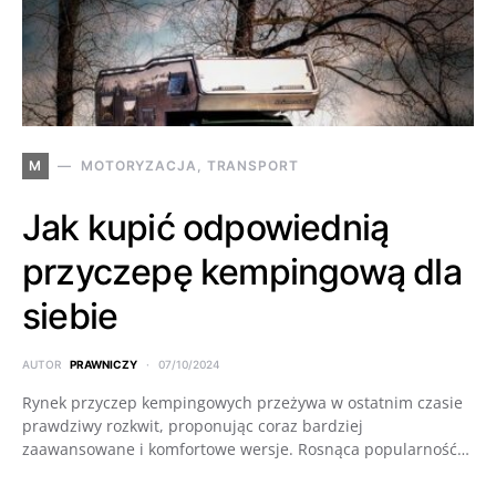
M
MOTORYZACJA, TRANSPORT
Jak kupić odpowiednią
przyczepę kempingową dla
siebie
AUTOR
PRAWNICZY
07/10/2024
Rynek przyczep kempingowych przeżywa w ostatnim czasie
prawdziwy rozkwit, proponując coraz bardziej
zaawansowane i komfortowe wersje. Rosnąca popularność…