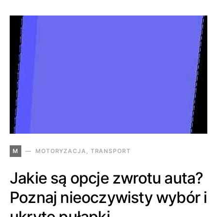
M
MOTORYZACJA, TRANSPORT
Jakie są opcje zwrotu auta?
Poznaj nieoczywisty wybór i
ukryte pułapki