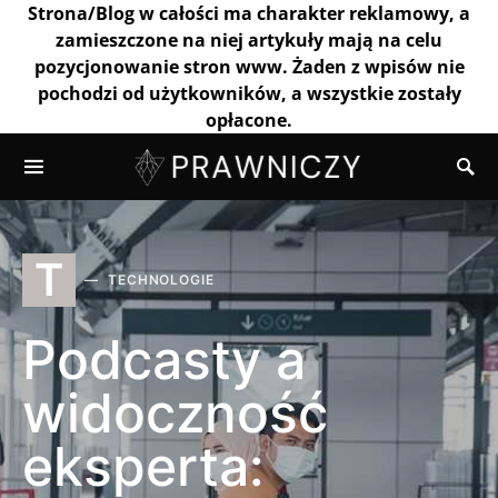
Strona/Blog w całości ma charakter reklamowy, a
zamieszczone na niej artykuły mają na celu
pozycjonowanie stron www. Żaden z wpisów nie
pochodzi od użytkowników, a wszystkie zostały
opłacone.
T
TECHNOLOGIE
Podcasty a
widoczność
eksperta: