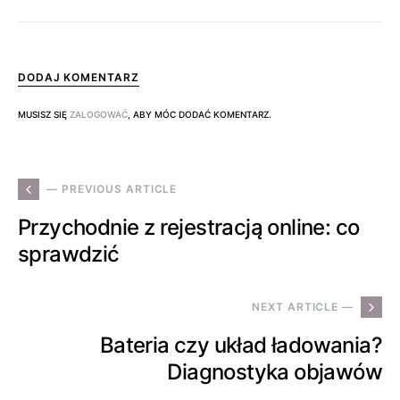
DODAJ KOMENTARZ
MUSISZ SIĘ
ZALOGOWAĆ
, ABY MÓC DODAĆ KOMENTARZ.
— PREVIOUS ARTICLE
Przychodnie z rejestracją online: co
sprawdzić
NEXT ARTICLE —
Bateria czy układ ładowania?
Diagnostyka objawów