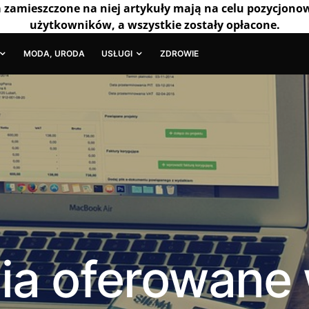
a zamieszczone na niej artykuły mają na celu pozycjono
użytkowników, a wszystkie zostały opłacone.
MODA, URODA
USŁUGI
ZDROWIE
ia oferowane