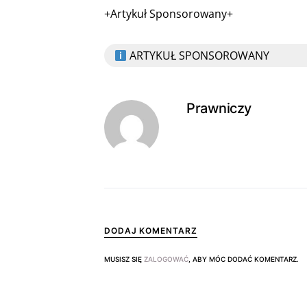
+Artykuł Sponsorowany+
ARTYKUŁ SPONSOROWANY
Prawniczy
DODAJ KOMENTARZ
MUSISZ SIĘ
ZALOGOWAĆ
, ABY MÓC DODAĆ KOMENTARZ.