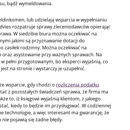
su, bądź wymeldowania.
dinkomen, lub udzielają wsparcia w wypełnianiu
dvies rozpatruje sprawy zleceniodawców opierając
prawa. W siedzibie biura można oczekiwać na
nymi jakimi są przyznawanie dotacji do
o zasiłek rodzinny. Można oczekiwać na
i oraz asystowanie przy ważnych sprawach. Na
 w pełni przygotowanym, bo eksperci wyjaśnią, co
est na stronie i wystarczy je uzupełnić.
ze wsparcie, gdy chodzi o
rozliczenia podatku
stać z pozostałych świadczeń sprawia, że firma ma
że to, iż księgowi wyjaśnią klientom, z jakiego
tać, kiedy to będzie im przysługiwać. W codziennej
e technologie, a więc interesant ma gwarancję, że
nie pojawią się żadne błędy.