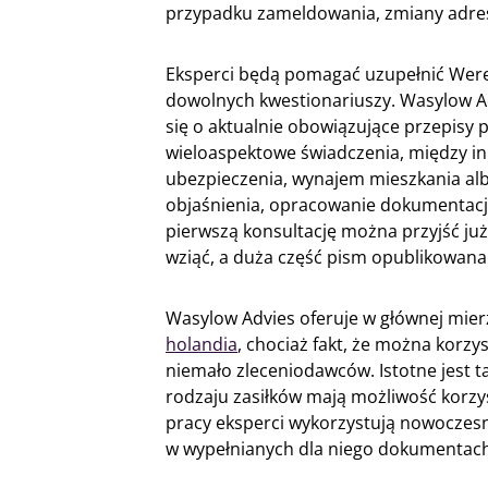
przypadku zameldowania, zmiany adre
Eksperci będą pomagać uzupełnić Werel
dowolnych kwestionariuszy. Wasylow A
się o aktualnie obowiązujące przepisy 
wieloaspektowe świadczenia, między in
ubezpieczenia, wynajem mieszkania alb
objaśnienia, opracowanie dokumentacj
pierwszą konsultację można przyjść już
wziąć, a duża część pism opublikowana j
Wasylow Advies oferuje w głównej mier
holandia
, chociaż fakt, że można korzy
niemało zleceniodawców. Istotne jest tak
rodzaju zasiłków mają możliwość korzys
pracy eksperci wykorzystują nowoczesn
w wypełnianych dla niego dokumentach 