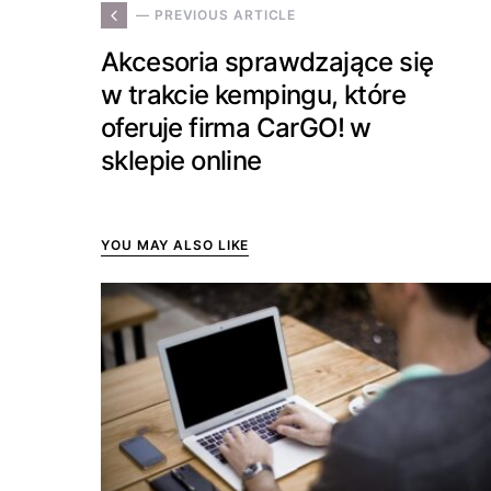
— PREVIOUS ARTICLE
Akcesoria sprawdzające się
w trakcie kempingu, które
oferuje firma CarGO! w
sklepie online
YOU MAY ALSO LIKE