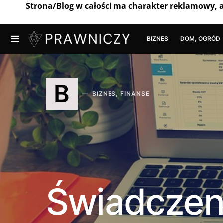
Strona/Blog w całości ma charakter reklamowy, 
BIZNES
DOM, OGRÓD
B
BIZNES, FINANSE
Świadczen