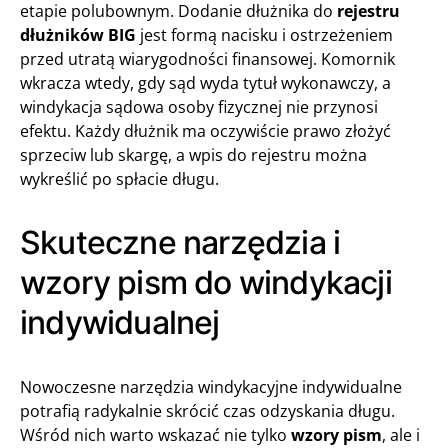
etapie polubownym. Dodanie dłużnika do
rejestru
dłużników BIG
jest formą nacisku i ostrzeżeniem
przed utratą wiarygodności finansowej. Komornik
wkracza wtedy, gdy sąd wyda tytuł wykonawczy, a
windykacja sądowa osoby fizycznej nie przynosi
efektu. Każdy dłużnik ma oczywiście prawo złożyć
sprzeciw lub skargę, a wpis do rejestru można
wykreślić po spłacie długu.
Skuteczne narzędzia i
wzory pism do windykacji
indywidualnej
Nowoczesne narzędzia windykacyjne indywidualne
potrafią radykalnie skrócić czas odzyskania długu.
Wśród nich warto wskazać nie tylko
wzory pism
, ale i