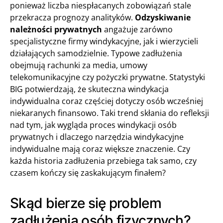
ponieważ liczba niespłacanych zobowiązań stale
przekracza prognozy analityków.
Odzyskiwanie
należności prywatnych
angażuje zarówno
specjalistyczne firmy windykacyjne, jak i wierzycieli
działających samodzielnie. Typowe zadłużenia
obejmują rachunki za media, umowy
telekomunikacyjne czy pożyczki prywatne. Statystyki
BIG potwierdzają, że skuteczna windykacja
indywidualna coraz częściej dotyczy osób wcześniej
niekaranych finansowo. Taki trend skłania do refleksji
nad tym, jak wygląda proces windykacji osób
prywatnych i dlaczego narzędzia windykacyjne
indywidualne mają coraz większe znaczenie. Czy
każda historia zadłużenia przebiega tak samo, czy
czasem kończy się zaskakującym finałem?
Skąd bierze się problem
zadłużenia osób fizycznych?