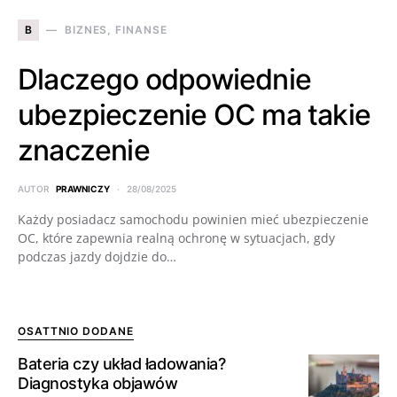
B
BIZNES, FINANSE
Dlaczego odpowiednie
ubezpieczenie OC ma takie
znaczenie
AUTOR
PRAWNICZY
28/08/2025
Każdy posiadacz samochodu powinien mieć ubezpieczenie
OC, które zapewnia realną ochronę w sytuacjach, gdy
podczas jazdy dojdzie do…
OSATTNIO DODANE
Bateria czy układ ładowania?
Diagnostyka objawów