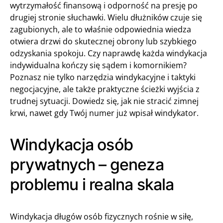
wytrzymałość finansową i odporność na presję po
drugiej stronie słuchawki. Wielu dłużników czuje się
zagubionych, ale to właśnie odpowiednia wiedza
otwiera drzwi do skutecznej obrony lub szybkiego
odzyskania spokoju. Czy naprawdę każda windykacja
indywidualna kończy się sądem i komornikiem?
Poznasz nie tylko narzędzia windykacyjne i taktyki
negocjacyjne, ale także praktyczne ścieżki wyjścia z
trudnej sytuacji. Dowiedz się, jak nie stracić zimnej
krwi, nawet gdy Twój numer już wpisał windykator.
Windykacja osób
prywatnych – geneza
problemu i realna skala
Windykacja długów osób fizycznych rośnie w siłę,