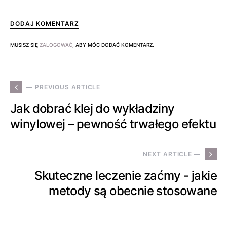
DODAJ KOMENTARZ
MUSISZ SIĘ
ZALOGOWAĆ
, ABY MÓC DODAĆ KOMENTARZ.
— PREVIOUS ARTICLE
Jak dobrać klej do wykładziny
winylowej – pewność trwałego efektu
NEXT ARTICLE —
Skuteczne leczenie zaćmy - jakie
metody są obecnie stosowane