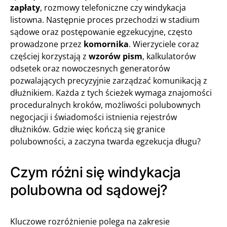
zapłaty
, rozmowy telefoniczne czy windykacja
listowna. Następnie proces przechodzi w stadium
sądowe oraz postępowanie egzekucyjne, często
prowadzone przez
komornika
. Wierzyciele coraz
częściej korzystają z
wzorów pism
, kalkulatorów
odsetek oraz nowoczesnych generatorów
pozwalających precyzyjnie zarządzać komunikacją z
dłużnikiem. Każda z tych ścieżek wymaga znajomości
proceduralnych kroków, możliwości polubownych
negocjacji i świadomości istnienia rejestrów
dłużników. Gdzie więc kończą się granice
polubowności, a zaczyna twarda egzekucja długu?
Czym różni się windykacja
polubowna od sądowej?
Kluczowe rozróżnienie polega na zakresie