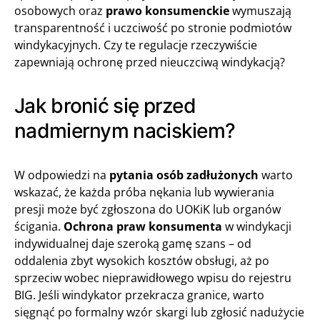
osobowych oraz
prawo konsumenckie
wymuszają
transparentność i uczciwość po stronie podmiotów
windykacyjnych. Czy te regulacje rzeczywiście
zapewniają ochronę przed nieuczciwą windykacją?
Jak bronić się przed
nadmiernym naciskiem?
W odpowiedzi na
pytania osób zadłużonych
warto
wskazać, że każda próba nękania lub wywierania
presji może być zgłoszona do UOKiK lub organów
ścigania.
Ochrona praw konsumenta
w windykacji
indywidualnej daje szeroką gamę szans – od
oddalenia zbyt wysokich kosztów obsługi, aż po
sprzeciw wobec nieprawidłowego wpisu do rejestru
BIG. Jeśli windykator przekracza granice, warto
sięgnąć po formalny wzór skargi lub zgłosić nadużycie