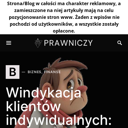
Strona/Blog w całości ma charakter reklamowy, a
zamieszczone na niej artykuły mają na celu
pozycjonowanie stron www. Żaden z wpisów nie
pochodzi od użytkowników, a wszystkie zostały
opłacone.
B
BIZNES, FINANSE
Windykacja
klientów
indywidualnych: