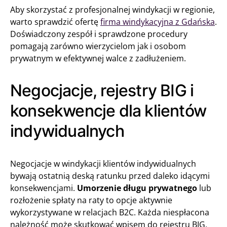
Aby skorzystać z profesjonalnej windykacji w regionie,
warto sprawdzić ofertę
firma windykacyjna z Gdańska
.
Doświadczony zespół i sprawdzone procedury
pomagają zarówno wierzycielom jak i osobom
prywatnym w efektywnej walce z zadłużeniem.
Negocjacje, rejestry BIG i
konsekwencje dla klientów
indywidualnych
Negocjacje w windykacji klientów indywidualnych
bywają ostatnią deską ratunku przed daleko idącymi
konsekwencjami.
Umorzenie długu prywatnego
lub
rozłożenie spłaty na raty to opcje aktywnie
wykorzystywane w relacjach B2C. Każda niespłacona
należność może skutkować wpisem do rejestru BIG,