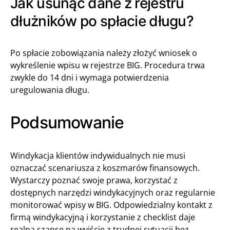
Jak usunąć dane z rejestru
dłużników po spłacie długu?
Po spłacie zobowiązania należy złożyć wniosek o
wykreślenie wpisu w rejestrze BIG. Procedura trwa
zwykle do 14 dni i wymaga potwierdzenia
uregulowania długu.
Podsumowanie
Windykacja klientów indywidualnych nie musi
oznaczać scenariusza z koszmarów finansowych.
Wystarczy poznać swoje prawa, korzystać z
dostępnych narzędzi windykacyjnych oraz regularnie
monitorować wpisy w BIG. Odpowiedzialny kontakt z
firmą windykacyjną i korzystanie z checklist daje
realną szansę na wyjście z trudnej sytuacji bez