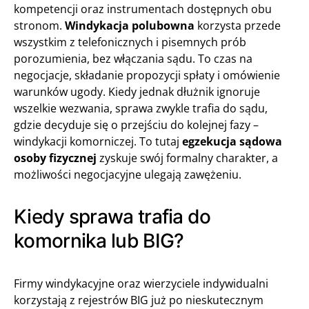
kompetencji oraz instrumentach dostępnych obu
stronom.
Windykacja polubowna
korzysta przede
wszystkim z telefonicznych i pisemnych prób
porozumienia, bez włączania sądu. To czas na
negocjacje, składanie propozycji spłaty i omówienie
warunków ugody. Kiedy jednak dłużnik ignoruje
wszelkie wezwania, sprawa zwykle trafia do sądu,
gdzie decyduje się o przejściu do kolejnej fazy –
windykacji komorniczej. To tutaj
egzekucja sądowa
osoby fizycznej
zyskuje swój formalny charakter, a
możliwości negocjacyjne ulegają zawężeniu.
Kiedy sprawa trafia do
komornika lub BIG?
Firmy windykacyjne oraz wierzyciele indywidualni
korzystają z rejestrów BIG już po nieskutecznym