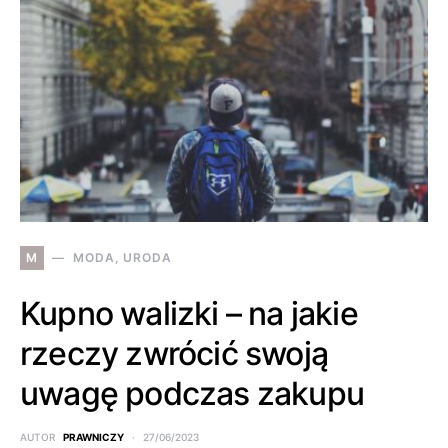
M
MODA, URODA
Kupno walizki – na jakie
rzeczy zwrócić swoją
uwagę podczas zakupu
AUTOR
PRAWNICZY
27/06/2023