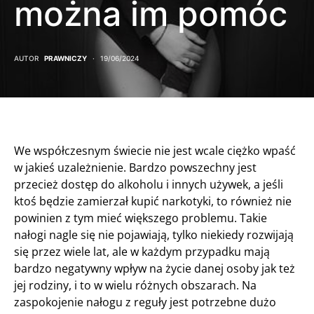
można im pomóc
AUTOR
PRAWNICZY
19/06/2024
We współczesnym świecie nie jest wcale ciężko wpaść
w jakieś uzależnienie. Bardzo powszechny jest
przecież dostęp do alkoholu i innych używek, a jeśli
ktoś będzie zamierzał kupić narkotyki, to również nie
powinien z tym mieć większego problemu. Takie
nałogi nagle się nie pojawiają, tylko niekiedy rozwijają
się przez wiele lat, ale w każdym przypadku mają
bardzo negatywny wpływ na życie danej osoby jak też
jej rodziny, i to w wielu różnych obszarach. Na
zaspokojenie nałogu z reguły jest potrzebne dużo