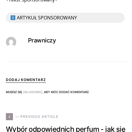
ARTYKUŁ SPONSOROWANY
Prawniczy
DODAJ KOMENTARZ
MUSISZ SIĘ
ZALOGOWAĆ
, ABY MÓC DODAĆ KOMENTARZ.
— PREVIOUS ARTICLE
Wybór odpowiednich perfum - jak się