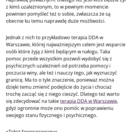
z kimś uzależnionym, to w pewnym momencie
powinien pomyśleć też o sobie, zwłaszcza że są
obecnie ku temu naprawdę duże możliwości.
Jednak z nich to przykładowo terapia DDA w
Warszawie, której najważniejszym celem jest wsparcie
osób które żyją z kimś będącym w nałogu. Taka
pomoc przede wszystkim pozwoli wydobyć się z
psychicznych uzależnień od potrzeba pomocy i
poczucia winy, ale też i nauczy tego, jak wyznaczyć
granicę. Ma to o tyle znaczenie, ponieważ można
dzięki temu zmienić podejście do życia i chociaż
trochę zacząć się z niego cieszyć. Dlatego też warto
się zdecydować na takie
terapia DDA w Warszawie
,
gdyż ogromnie może ono pomóc w poprawieniu
swojego stanu fizycznego i psychicznego.
+Tekst Sponsorowany+