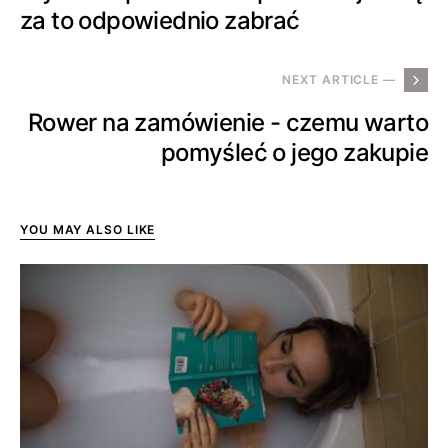
za to odpowiednio zabrać
NEXT ARTICLE —
Rower na zamówienie - czemu warto
pomyśleć o jego zakupie
YOU MAY ALSO LIKE