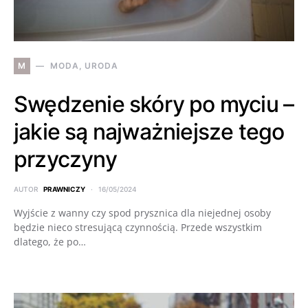
M
MODA, URODA
Swędzenie skóry po myciu –
jakie są najważniejsze tego
przyczyny
AUTOR
PRAWNICZY
16/05/2024
Wyjście z wanny czy spod prysznica dla niejednej osoby
będzie nieco stresującą czynnością. Przede wszystkim
dlatego, że po…