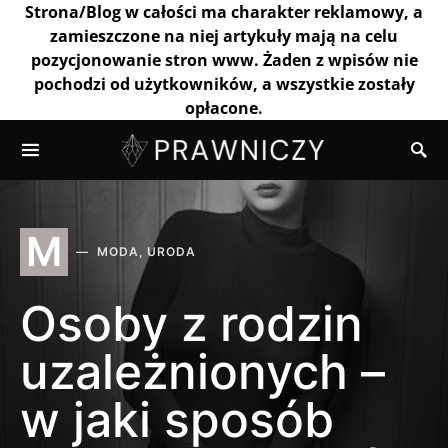
Strona/Blog w całości ma charakter reklamowy, a
zamieszczone na niej artykuły mają na celu
pozycjonowanie stron www. Żaden z wpisów nie
pochodzi od użytkowników, a wszystkie zostały
opłacone.
M
MODA, URODA
Osoby z rodzin
uzależnionych –
w jaki sposób