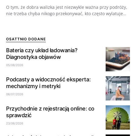
O tym, że dobra walizka jest niezwykle ważna przy podróży,
nie trzeba chyba nikogo przekonywać, kto często wylatuje…
OSATTNIO DODANE
Bateria czy układ ładowania?
Diagnostyka objawów
05/08/2026
Podcasty a widoczność eksperta:
mechanizmy i metryki
06/07/2026
Przychodnie z rejestracją online: co
sprawdzić
23/06/2026