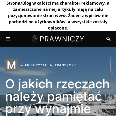
Strona/Blog w całości ma charakter reklamowy, a
zamieszczone na niej artykuły mają na celu
pozycjonowanie stron www. Żaden z wpisów nie
pochodzi od użytkowników, a wszystkie zostały
opłacone.
M
MOTORYZACJA, TRANSPORT
O jakich rzeczach
należy pamiętać
przy wynajmie