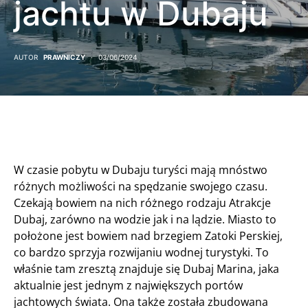
jachtu w Dubaju
AUTOR
PRAWNICZY
03/06/2024
W czasie pobytu w Dubaju turyści mają mnóstwo
różnych możliwości na spędzanie swojego czasu.
Czekają bowiem na nich różnego rodzaju Atrakcje
Dubaj, zarówno na wodzie jak i na lądzie. Miasto to
położone jest bowiem nad brzegiem Zatoki Perskiej,
co bardzo sprzyja rozwijaniu wodnej turystyki. To
właśnie tam zresztą znajduje się Dubaj Marina, jaka
aktualnie jest jednym z największych portów
jachtowych świata. Ona także została zbudowana