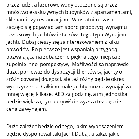
przez ludzi, a lazurowe wody otoczone są przez
mnóstwo ekskluzywnych budynków z apartamentami,
sklepami czy restauracjami. W ostatnim czasie
zaczęło się pojawiać tam sporo propozycji wynajmu
luksusowych jachtów i statków. Tego typu Wynajem
Jachtu Dubaj cieszy się zainteresowaniem z kilku
powodów. Po pierwsze jest wspaniałą przygodą,
pozwalającą na zobaczenie piękna tego miejsca z
zupełnie innej perspektywy. Możliwości są naprawdę
duże, ponieważ do dyspozycji klientów są jachty o
zróżnicowanej długości, ale też różny będzie okres
wypożyczenia. Całkiem małe jachty można wynająć za
mniej więcej kilkaset AED za godzinę, a im jednostka
będzie większa, tym oczywiście wyższa też będzie
cena za wynajem.
Dużo zależeć będzie od tego, jakim wyposażeniem
będzie dysponował taki Jacht Dubaj, a także jakie