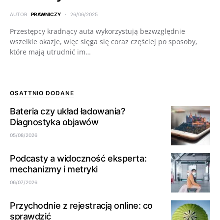
AUTOR
PRAWNICZY
26/06/2025
Przestępcy kradnący auta wykorzystują bezwzględnie
wszelkie okazje, więc sięga się coraz częściej po sposoby,
które mają utrudnić im…
OSATTNIO DODANE
Bateria czy układ ładowania?
Diagnostyka objawów
05/08/2026
Podcasty a widoczność eksperta:
mechanizmy i metryki
06/07/2026
Przychodnie z rejestracją online: co
sprawdzić