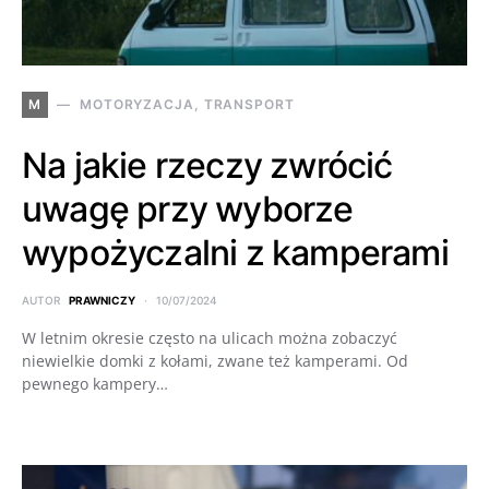
M
MOTORYZACJA, TRANSPORT
Na jakie rzeczy zwrócić
uwagę przy wyborze
wypożyczalni z kamperami
AUTOR
PRAWNICZY
10/07/2024
W letnim okresie często na ulicach można zobaczyć
niewielkie domki z kołami, zwane też kamperami. Od
pewnego kampery…