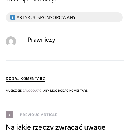
ARTYKUŁ SPONSOROWANY
Prawniczy
DODAJ KOMENTARZ
MUSISZ SIĘ
ZALOGOWAĆ
, ABY MÓC DODAĆ KOMENTARZ.
— PREVIOUS ARTICLE
Na jakie rzeczy zwracać uwagę