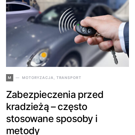
M
MOTORYZACJA, TRANSPORT
Zabezpieczenia przed
kradzieżą – często
stosowane sposoby i
metody