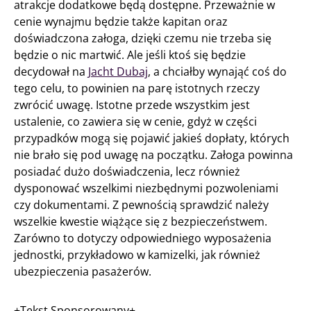
atrakcje dodatkowe będą dostępne. Przeważnie w
cenie wynajmu będzie także kapitan oraz
doświadczona załoga, dzięki czemu nie trzeba się
będzie o nic martwić. Ale jeśli ktoś się będzie
decydował na
Jacht Dubaj
, a chciałby wynająć coś do
tego celu, to powinien na parę istotnych rzeczy
zwrócić uwagę. Istotne przede wszystkim jest
ustalenie, co zawiera się w cenie, gdyż w części
przypadków mogą się pojawić jakieś dopłaty, których
nie brało się pod uwagę na początku. Załoga powinna
posiadać dużo doświadczenia, lecz również
dysponować wszelkimi niezbędnymi pozwoleniami
czy dokumentami. Z pewnością sprawdzić należy
wszelkie kwestie wiążące się z bezpieczeństwem.
Zarówno to dotyczy odpowiedniego wyposażenia
jednostki, przykładowo w kamizelki, jak również
ubezpieczenia pasażerów.
+Tekst Sponsorowany+