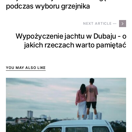
podczas wyboru grzejnika
NEXT ARTICLE —
Wypożyczenie jachtu w Dubaju - o
jakich rzeczach warto pamiętać
YOU MAY ALSO LIKE