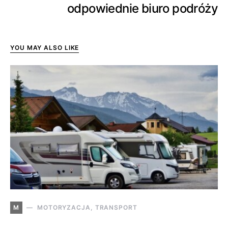
odpowiednie biuro podróży
YOU MAY ALSO LIKE
M
MOTORYZACJA, TRANSPORT