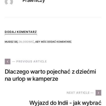
Prawniczy
DODAJ KOMENTARZ
MUSISZ SIĘ
ZALOGOWAĆ
, ABY MÓC DODAĆ KOMENTARZ.
— PREVIOUS ARTICLE
Dlaczego warto pojechać z dziećmi
na urlop w kamperze
NEXT ARTICLE —
Wyjazd do Indii - jak wybrać