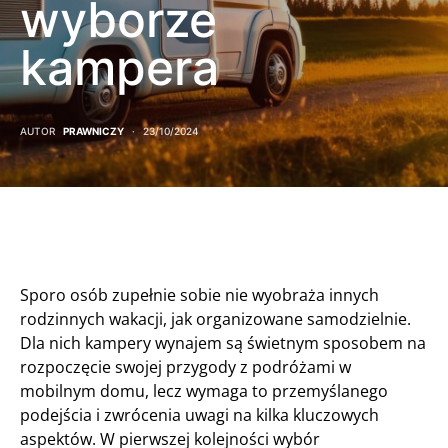
wyborze
kampera
AUTOR
PRAWNICZY
23/10/2024
Sporo osób zupełnie sobie nie wyobraża innych
rodzinnych wakacji, jak organizowane samodzielnie.
Dla nich kampery wynajem są świetnym sposobem na
rozpoczęcie swojej przygody z podróżami w
mobilnym domu, lecz wymaga to przemyślanego
podejścia i zwrócenia uwagi na kilka kluczowych
aspektów. W pierwszej kolejności wybór