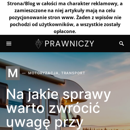
Strona/Blog w całości ma charakter reklamowy, a
zamieszczone na niej artykuły mają na celu
pozycjonowanie stron www. Żaden z wpisów nie
pochodzi od użytkowników, a wszystkie zostały
opłacone.
M
MOTORYZACJA, TRANSPORT
Na jakie sprawy
warto zwrócić
uwagę przy