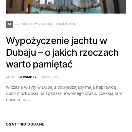
M
MOTORYZACJA, TRANSPORT
Wypożyczenie jachtu w
Dubaju – o jakich rzeczach
warto pamiętać
AUTOR
PRAWNICZY
03/06/2024
W czasie wizyty w Dubaju odwiedzający mają naprawdę
dużo możliwości na spędzanie wolnego czasu. Czekają tam
bowiem na…
OSATTNIO DODANE