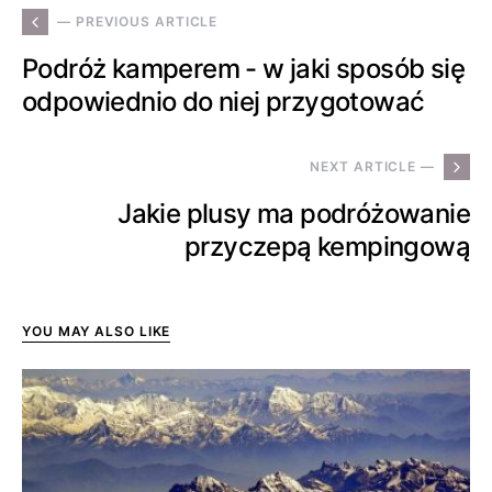
— PREVIOUS ARTICLE
Podróż kamperem - w jaki sposób się
odpowiednio do niej przygotować
NEXT ARTICLE —
Jakie plusy ma podróżowanie
przyczepą kempingową
YOU MAY ALSO LIKE