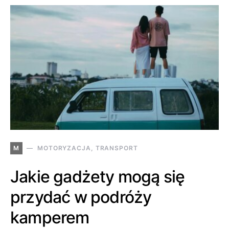
M
MOTORYZACJA, TRANSPORT
Jakie gadżety mogą się
przydać w podróży
kamperem