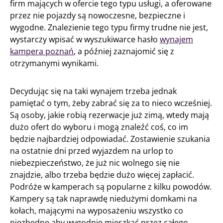
firm mających w ofercie tego typu usługi, a oferowane
przez nie pojazdy są nowoczesne, bezpieczne i
wygodne. Znalezienie tego typu firmy trudne nie jest,
wystarczy wpisać w wyszukiwarce hasło
wynajem
kampera poznań
, a później zaznajomić się z
otrzymanymi wynikami.
Decydując się na taki wynajem trzeba jednak
pamiętać o tym, żeby zabrać się za to nieco wcześniej.
Są osoby, jakie robią rezerwacje już zimą, wtedy mają
dużo ofert do wyboru i mogą znaleźć coś, co im
będzie najbardziej odpowiadać. Zostawienie szukania
na ostatnie dni przed wyjazdem na urlop to
niebezpieczeństwo, że już nic wolnego się nie
znajdzie, albo trzeba będzie dużo więcej zapłacić.
Podróże w kamperach są popularne z kilku powodów.
Kampery są tak naprawdę niedużymi domkami na
kołach, mającymi na wyposażeniu wszystko co
niezbędne aby wygodnie mieszkać przez całego