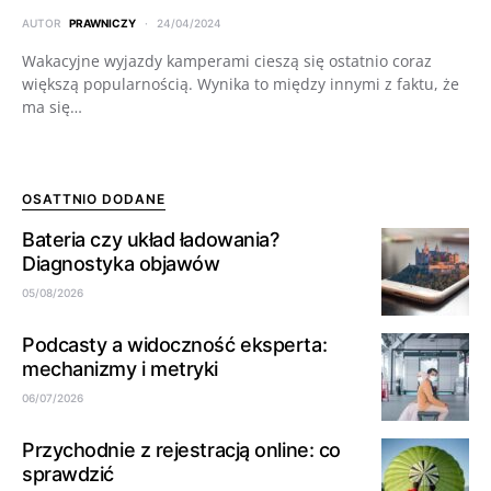
AUTOR
PRAWNICZY
24/04/2024
Wakacyjne wyjazdy kamperami cieszą się ostatnio coraz
większą popularnością. Wynika to między innymi z faktu, że
ma się…
OSATTNIO DODANE
Bateria czy układ ładowania?
Diagnostyka objawów
05/08/2026
Podcasty a widoczność eksperta:
mechanizmy i metryki
06/07/2026
Przychodnie z rejestracją online: co
sprawdzić