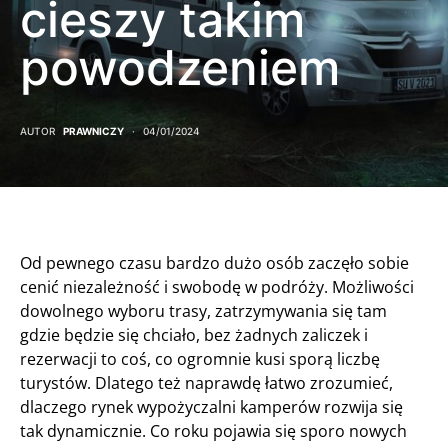
cieszy takim
powodzeniem
AUTOR
PRAWNICZY
04/01/2024
Od pewnego czasu bardzo dużo osób zaczęło sobie
cenić niezależność i swobodę w podróży. Możliwości
dowolnego wyboru trasy, zatrzymywania się tam
gdzie będzie się chciało, bez żadnych zaliczek i
rezerwacji to coś, co ogromnie kusi sporą liczbę
turystów. Dlatego też naprawdę łatwo zrozumieć,
dlaczego rynek wypożyczalni kamperów rozwija się
tak dynamicznie. Co roku pojawia się sporo nowych