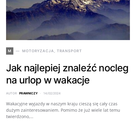
M
MOTORYZACJA, TRANSPORT
Jak najlepiej znaleźć nocleg
na urlop w wakacje
AUTOR
PRAWNICZY
14/02/2024
Wakacyjne wyjazdy w naszym kraju cieszą się cały czas
dużym zainteresowaniem. Pomimo że już wiele lat temu
twierdzono,…