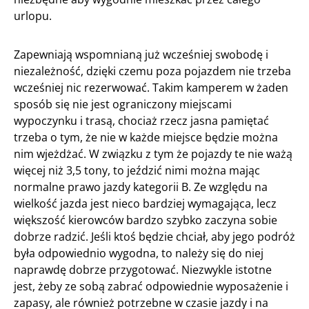
urlopu.
Zapewniają wspomnianą już wcześniej swobodę i
niezależność, dzięki czemu poza pojazdem nie trzeba
wcześniej nic rezerwować. Takim kamperem w żaden
sposób się nie jest ograniczony miejscami
wypoczynku i trasą, chociaż rzecz jasna pamiętać
trzeba o tym, że nie w każde miejsce będzie można
nim wjeżdżać. W związku z tym że pojazdy te nie ważą
więcej niż 3,5 tony, to jeździć nimi można mając
normalne prawo jazdy kategorii B. Ze względu na
wielkość jazda jest nieco bardziej wymagająca, lecz
większość kierowców bardzo szybko zaczyna sobie
dobrze radzić. Jeśli ktoś będzie chciał, aby jego podróż
była odpowiednio wygodna, to należy się do niej
naprawdę dobrze przygotować. Niezwykle istotne
jest, żeby ze sobą zabrać odpowiednie wyposażenie i
zapasy, ale również potrzebne w czasie jazdy i na