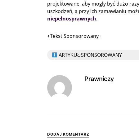
projektowane, aby mogły być dużo raz
uszkodzeń, a przy ich zamawianiu możn
niepełnosprawnych
.
+Tekst Sponsorowany+
ARTYKUŁ SPONSOROWANY
Prawniczy
DODAJ KOMENTARZ