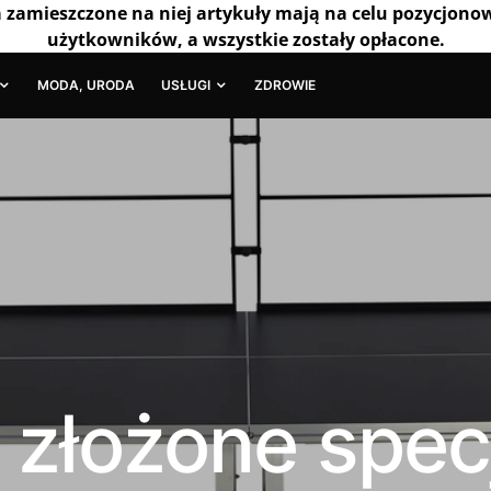
a zamieszczone na niej artykuły mają na celu pozycjono
użytkowników, a wszystkie zostały opłacone.
MODA, URODA
USŁUGI
ZDROWIE
 złożone spec