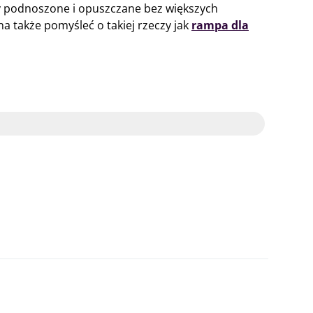
y podnoszone i opuszczane bez większych
a także pomyśleć o takiej rzeczy jak
rampa dla