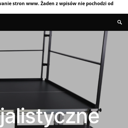
wanie stron www. Żaden z wpisów nie pochodzi od
jalistyczne