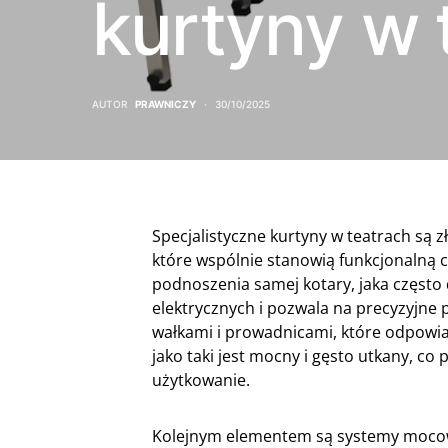
kurtyny w 
AUTOR
PRAWNICZY
30/10/2025
Specjalistyczne kurtyny w teatrach są 
które wspólnie stanowią funkcjonalną 
podnoszenia samej kotary, jaka często 
elektrycznych i pozwala na precyzyjne p
wałkami i prowadnicami, które odpowiad
jako taki jest mocny i gęsto utkany, co
użytkowanie.
Kolejnym elementem są systemy mocowań