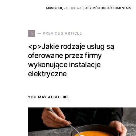
MUSISZ SIĘ
ZALOGOWAĆ
, ABY MÓC DODAĆ KOMENTARZ.
— PREVIOUS ARTICLE
<p>Jakie rodzaje usług są
oferowane przez firmy
wykonujące instalacje
elektryczne
YOU MAY ALSO LIKE