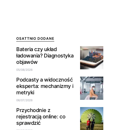
OSATTNIO DODANE
Bateria czy układ
ładowania? Diagnostyka
objawów
05/08/2026
Podcasty a widoczność
eksperta: mechanizmy i
metryki
06/07/2026
Przychodnie z
rejestracją online: co
sprawdzić