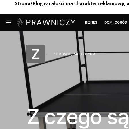
Strona/Blog w całości ma charakter reklamowy, 
BIZNES
DOM, OGRÓD
Z
ZDROWIE, MEDYCYNA
Z czego są