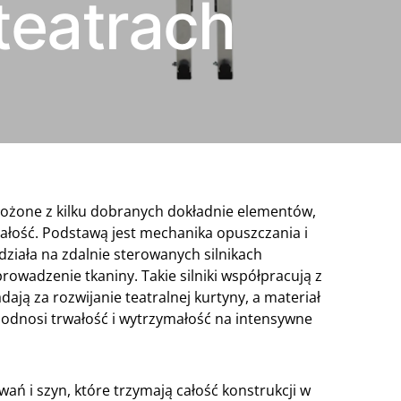
teatrach
złożone z kilku dobranych dokładnie elementów,
całość. Podstawą jest mechanika opuszczania i
działa na zdalnie sterowanych silnikach
rowadzenie tkaniny. Takie silniki współpracują z
ają za rozwijanie teatralnej kurtyny, a materiał
 podnosi trwałość i wytrzymałość na intensywne
 i szyn, które trzymają całość konstrukcji w