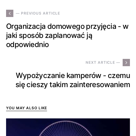
— PREVIOUS ARTICLE
Organizacja domowego przyjęcia - w
jaki sposób zaplanować ją
odpowiednio
NEXT ARTICLE —
Wypożyczanie kamperów - czemu
się cieszy takim zainteresowaniem
YOU MAY ALSO LIKE