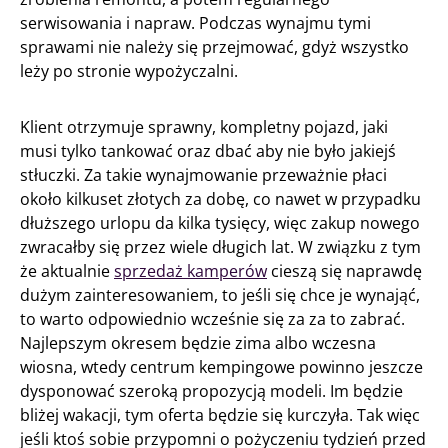
serwisowania i napraw. Podczas wynajmu tymi
sprawami nie należy się przejmować, gdyż wszystko
leży po stronie wypożyczalni.
Klient otrzymuje sprawny, kompletny pojazd, jaki
musi tylko tankować oraz dbać aby nie było jakiejś
stłuczki. Za takie wynajmowanie przeważnie płaci
około kilkuset złotych za dobę, co nawet w przypadku
dłuższego urlopu da kilka tysięcy, więc zakup nowego
zwracałby się przez wiele długich lat. W związku z tym
że aktualnie
sprzedaż kamperów
cieszą się naprawdę
dużym zainteresowaniem, to jeśli się chce je wynająć,
to warto odpowiednio wcześnie się za za to zabrać.
Najlepszym okresem będzie zima albo wczesna
wiosna, wtedy centrum kempingowe powinno jeszcze
dysponować szeroką propozycją modeli. Im będzie
bliżej wakacji, tym oferta będzie się kurczyła. Tak więc
jeśli ktoś sobie przypomni o pożyczeniu tydzień przed