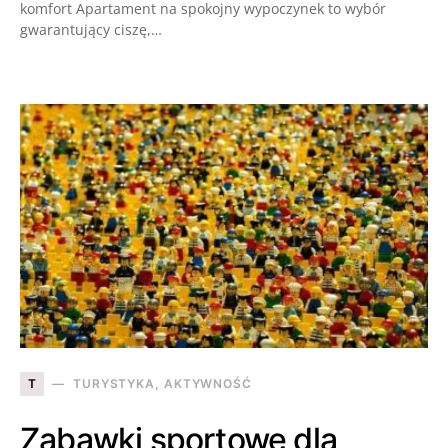
komfort Apartament na spokojny wypoczynek to wybór
gwarantujący ciszę,…
T
TURYSTYKA, AKTYWNOŚĆ
Zabawki sportowe dla