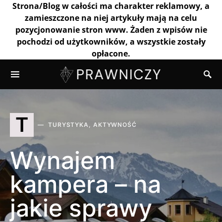
Strona/Blog w całości ma charakter reklamowy, a
zamieszczone na niej artykuły mają na celu
pozycjonowanie stron www. Żaden z wpisów nie
pochodzi od użytkowników, a wszystkie zostały
opłacone.
T
TURYSTYKA, AKTYWNOŚĆ
Wynajem
kampera – na
jakie sprawy