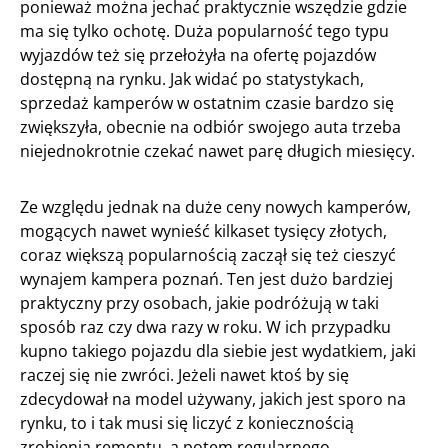
ponieważ można jechać praktycznie wszędzie gdzie
ma się tylko ochotę. Duża popularność tego typu
wyjazdów też się przełożyła na ofertę pojazdów
dostępną na rynku. Jak widać po statystykach,
sprzedaż kamperów w ostatnim czasie bardzo się
zwiększyła, obecnie na odbiór swojego auta trzeba
niejednokrotnie czekać nawet parę długich miesięcy.
Ze względu jednak na duże ceny nowych kamperów,
mogących nawet wynieść kilkaset tysięcy złotych,
coraz większą popularnością zaczął się też cieszyć
wynajem kampera poznań. Ten jest dużo bardziej
praktyczny przy osobach, jakie podróżują w taki
sposób raz czy dwa razy w roku. W ich przypadku
kupno takiego pojazdu dla siebie jest wydatkiem, jaki
raczej się nie zwróci. Jeżeli nawet ktoś by się
zdecydował na model używany, jakich jest sporo na
rynku, to i tak musi się liczyć z koniecznością
zrobienia remontu, a potem regularnego