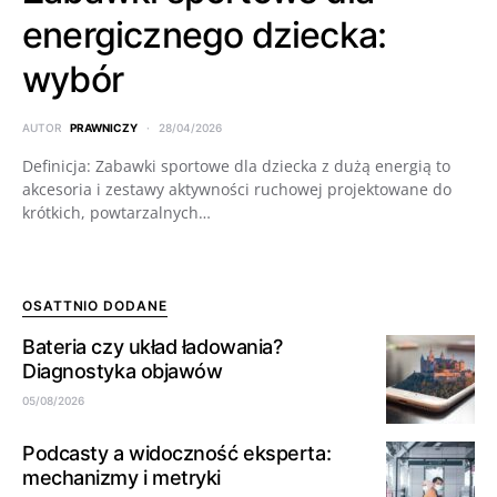
energicznego dziecka:
wybór
AUTOR
PRAWNICZY
28/04/2026
Definicja: Zabawki sportowe dla dziecka z dużą energią to
akcesoria i zestawy aktywności ruchowej projektowane do
krótkich, powtarzalnych…
OSATTNIO DODANE
Bateria czy układ ładowania?
Diagnostyka objawów
05/08/2026
Podcasty a widoczność eksperta:
mechanizmy i metryki