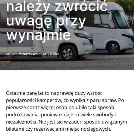
należy zwrócić
uwagę przy
wynajmie
AUTOR
PRAWNICZY
23/05/2024
Ostatnie parę lat to naprawdę duży wzrost
popularności kamperów, co wynika z paru spraw. Po
pierwsze coraz więcej osób polubiło taki sposób
podróżowania, ponieważ daje to wiele swobody i
niezależności. Nie jest się w żaden sposób uwiązanym
biletami czy rezerwacjami miejsc noclegowych,