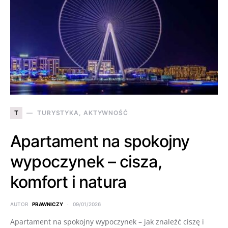
T
TURYSTYKA, AKTYWNOŚĆ
Apartament na spokojny
wypoczynek – cisza,
komfort i natura
AUTOR
PRAWNICZY
09/01/2026
Apartament na spokojny wypoczynek – jak znaleźć ciszę i