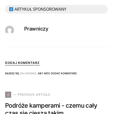
ARTYKUŁ SPONSOROWANY
Prawniczy
DODAJ KOMENTARZ
MUSISZ SIĘ
ZALOGOWAĆ
, ABY MÓC DODAĆ KOMENTARZ.
— PREVIOUS ARTICLE
Podróże kamperami - czemu cały
czas się cieszą takim