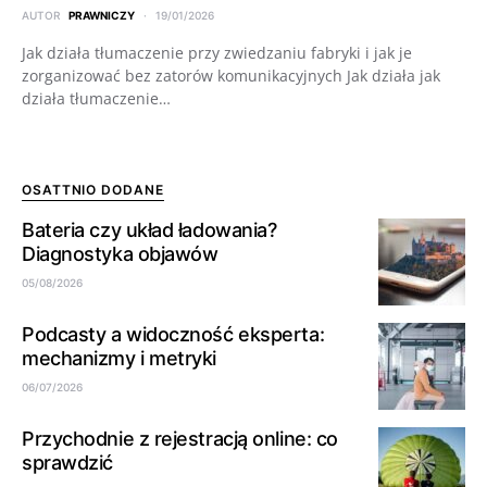
AUTOR
PRAWNICZY
19/01/2026
Jak działa tłumaczenie przy zwiedzaniu fabryki i jak je
zorganizować bez zatorów komunikacyjnych Jak działa jak
działa tłumaczenie…
OSATTNIO DODANE
Bateria czy układ ładowania?
Diagnostyka objawów
05/08/2026
Podcasty a widoczność eksperta:
mechanizmy i metryki
06/07/2026
Przychodnie z rejestracją online: co
sprawdzić