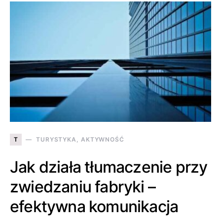
T
TURYSTYKA, AKTYWNOŚĆ
Jak działa tłumaczenie przy
zwiedzaniu fabryki –
efektywna komunikacja