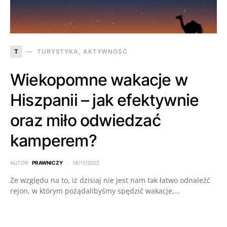
T
TURYSTYKA, AKTYWNOŚĆ
Wiekopomne wakacje w
Hiszpanii – jak efektywnie
oraz miło odwiedzać
kamperem?
AUTOR
PRAWNICZY
18/11/2022
Ze względu na to, iż dzisiaj nie jest nam tak łatwo odnaleźć
rejon, w którym pożądalibyśmy spędzić wakacje,…