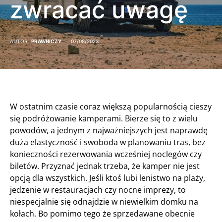
zwracać uwagę
AUTOR
PRAWNICZY
07/08/2023
W ostatnim czasie coraz większą popularnością cieszy
się podróżowanie kamperami. Bierze się to z wielu
powodów, a jednym z najważniejszych jest naprawdę
duża elastyczność i swoboda w planowaniu tras, bez
konieczności rezerwowania wcześniej noclegów czy
biletów. Przyznać jednak trzeba, że kamper nie jest
opcją dla wszystkich. Jeśli ktoś lubi lenistwo na plaży,
jedzenie w restauracjach czy nocne imprezy, to
niespecjalnie się odnajdzie w niewielkim domku na
kołach. Bo pomimo tego że sprzedawane obecnie