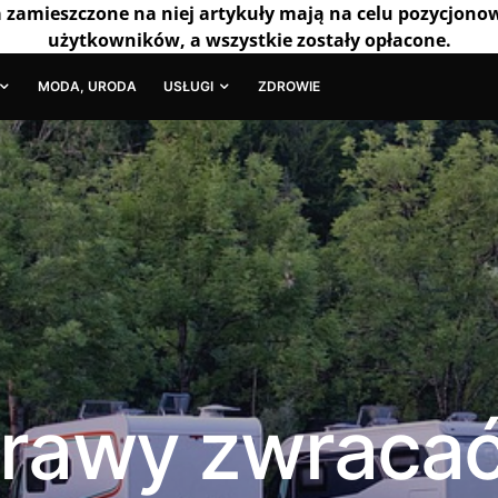
a zamieszczone na niej artykuły mają na celu pozycjono
użytkowników, a wszystkie zostały opłacone.
MODA, URODA
USŁUGI
ZDROWIE
sprawy zwraca