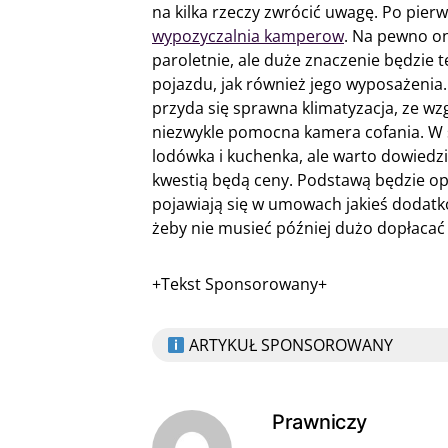
na kilka rzeczy zwrócić uwagę. Po pierws
wypozyczalnia kamperow
. Na pewno o
paroletnie, ale duże znaczenie będzie 
pojazdu, jak również jego wyposażeni
przyda się sprawna klimatyzacja, ze wz
niezwykle pomocna kamera cofania. W
lodówka i kuchenka, ale warto dowiedzi
kwestią będą ceny. Podstawą będzie op
pojawiają się w umowach jakieś dodatk
żeby nie musieć później dużo dopłacać
+Tekst Sponsorowany+
ARTYKUŁ SPONSOROWANY
Prawniczy