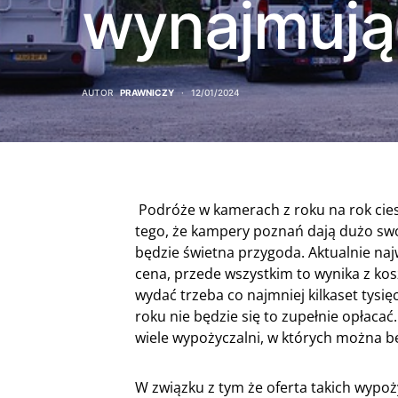
wynajmują
AUTOR
PRAWNICZY
12/01/2024
Podróże w kamerach z roku na rok cies
tego, że kampery poznań dają dużo swo
będzie świetna przygoda. Aktualnie na
cena, przede wszystkim to wynika z ko
wydać trzeba co najmniej kilkaset tysię
roku nie będzie się to zupełnie opłacać
wiele wypożyczalni, w których można b
W związku z tym że oferta takich wypoż