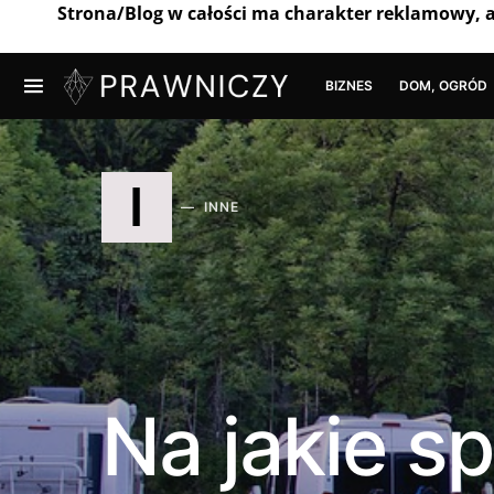
Strona/Blog w całości ma charakter reklamowy, 
BIZNES
DOM, OGRÓD
I
INNE
Na jakie 