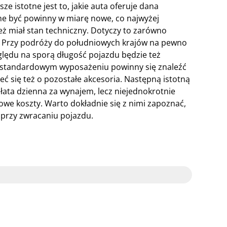
ze istotne jest to, jakie auta oferuje dana
ne być powinny w miarę nowe, co najwyżej
też miał stan techniczny. Dotyczy to zarówno
a. Przy podróży do południowych krajów na pewno
ględu na sporą długość pojazdu będzie też
 standardowym wyposażeniu powinny się znaleźć
eć się też o pozostałe akcesoria. Następną istotną
łata dzienna za wynajem, lecz niejednokrotnie
owe koszty. Warto dokładnie się z nimi zapoznać,
 przy zwracaniu pojazdu.