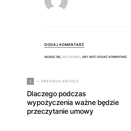
DODAJ KOMENTARZ
MUSISZ SIĘ
ZALOGOWAĆ
, ABY MÓC DODAĆ KOMENTARZ.
— PREVIOUS ARTICLE
Dlaczego podczas
wypożyczenia ważne będzie
przeczytanie umowy