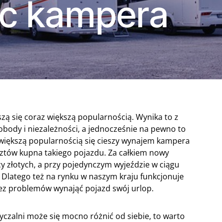
c kampera
zą się coraz większą popularnością. Wynika to z
body i niezależności, a jednocześnie na pewno to
jwiększą popularnością się cieszy wynajem kampera
sztów kupna takiego pojazdu. Za całkiem nowy
cy złotych, a przy pojedynczym wyjeździe w ciągu
. Dlatego też na rynku w naszym kraju funkcjonuje
ez problemów wynająć pojazd swój urlop.
yczalni może się mocno różnić od siebie, to warto