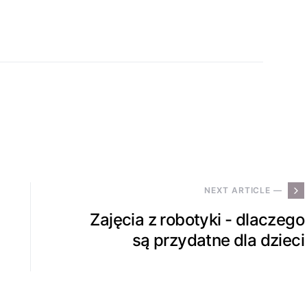
NEXT ARTICLE —
Zajęcia z robotyki - dlaczego
są przydatne dla dzieci