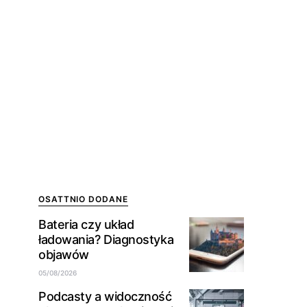
OSATTNIO DODANE
Bateria czy układ
ładowania? Diagnostyka
objawów
05/08/2026
Podcasty a widoczność