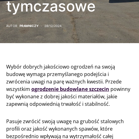
tymczasowe
AUTOR
PRAWNICZY
28/12/2024
Wybór dobrych jakościowo ogrodzeń na swoją
budowę wymaga przemyślanego podejścia i
zwrócenia uwagi na parę ważnych kwestii. Przede
wszystkim
ogrodzenie budowlane szczecin
powinny
być wykonane z dobrej jakości materiałów, jakie
zapewnią odpowiednią trwałość i stabilność.
Pasuje zwrócić swoją uwagę na grubość stalowych
profili oraz jakość wykonanych spawów, które
bezpośrednio wpływają na wytrzymałość całej