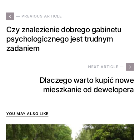
— PREVIOUS ARTICLE
Czy znalezienie dobrego gabinetu
psychologicznego jest trudnym
zadaniem
NEXT ARTICLE —
Dlaczego warto kupić nowe
mieszkanie od dewelopera
YOU MAY ALSO LIKE