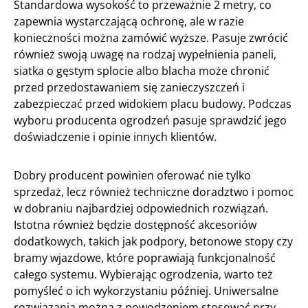
Standardowa wysokość to przeważnie 2 metry, co
zapewnia wystarczającą ochronę, ale w razie
konieczności można zamówić wyższe. Pasuje zwrócić
również swoją uwagę na rodzaj wypełnienia paneli,
siatka o gęstym splocie albo blacha może chronić
przed przedostawaniem się zanieczyszczeń i
zabezpieczać przed widokiem placu budowy. Podczas
wyboru producenta ogrodzeń pasuje sprawdzić jego
doświadczenie i opinie innych klientów.
Dobry producent powinien oferować nie tylko
sprzedaż, lecz również techniczne doradztwo i pomoc
w dobraniu najbardziej odpowiednich rozwiązań.
Istotna również będzie dostępność akcesoriów
dodatkowych, takich jak podpory, betonowe stopy czy
bramy wjazdowe, które poprawiają funkcjonalność
całego systemu. Wybierając ogrodzenia, warto też
pomyśleć o ich wykorzystaniu później. Uniwersalne
rozwiązania można z powodzeniem stosować przy