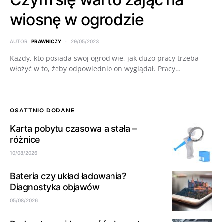
wiosnę w ogrodzie
AUTOR
PRAWNICZY
29/05/2023
Każdy, kto posiada swój ogród wie, jak dużo pracy trzeba
włożyć w to, żeby odpowiednio on wyglądał. Pracy…
OSATTNIO DODANE
Karta pobytu czasowa a stała –
różnice
10/08/2026
Bateria czy układ ładowania?
Diagnostyka objawów
05/08/2026