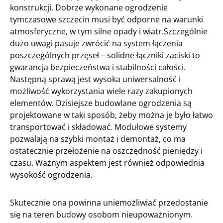
konstrukcji. Dobrze wykonane ogrodzenie
tymczasowe szczecin musi być odporne na warunki
atmosferyczne, w tym silne opady i wiatr.Szczególnie
dużo uwagi pasuje zwrócić na system łączenia
poszczególnych przęseł – solidne łączniki zaciski to
gwarancja bezpieczeństwa i stabilności całości.
Następną sprawą jest wysoka uniwersalność i
możliwość wykorzystania wiele razy zakupionych
elementów. Dzisiejsze budowlane ogrodzenia są
projektowane w taki sposób, żeby można je było łatwo
transportować i składować. Modułowe systemy
pozwalają na szybki montaż i demontaż, co ma
ostatecznie przełożenie na oszczędność pieniędzy i
czasu. Ważnym aspektem jest również odpowiednia
wysokość ogrodzenia.
Skutecznie ona powinna uniemożliwiać przedostanie
się na teren budowy osobom nieupoważnionym.