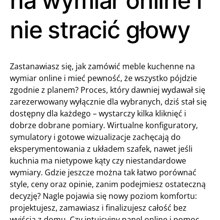
na wymiar online i
nie stracić głowy
Zastanawiasz się, jak zamówić meble kuchenne na
wymiar online i mieć pewność, że wszystko pójdzie
zgodnie z planem? Proces, który dawniej wydawał się
zarezerwowany wyłącznie dla wybranych, dziś stał się
dostępny dla każdego – wystarczy kilka kliknięć i
dobrze dobrane pomiary. Wirtualne konfiguratory,
symulatory i gotowe wizualizacje zachęcają do
eksperymentowania z układem szafek, nawet jeśli
kuchnia ma nietypowe kąty czy niestandardowe
wymiary. Gdzie jeszcze można tak łatwo porównać
style, ceny oraz opinie, zanim podejmiesz ostateczną
decyzję? Nagle pojawia się nowy poziom komfortu:
projektujesz, zamawiasz i finalizujesz całość bez
wyjścia z domu. Czy intuicyjny panel online i pomoc