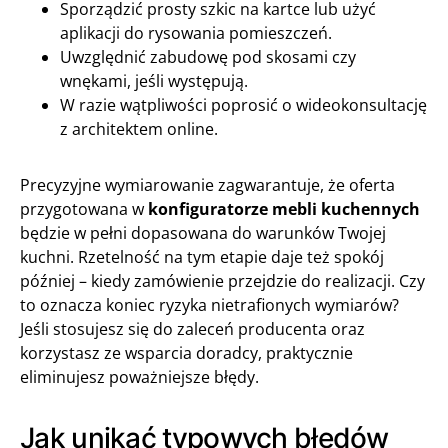
Sporządzić prosty szkic na kartce lub użyć
aplikacji do rysowania pomieszczeń.
Uwzględnić zabudowę pod skosami czy
wnękami, jeśli występują.
W razie wątpliwości poprosić o wideokonsultację
z architektem online.
Precyzyjne wymiarowanie zagwarantuje, że oferta
przygotowana w
konfiguratorze mebli kuchennych
będzie w pełni dopasowana do warunków Twojej
kuchni. Rzetelność na tym etapie daje też spokój
później – kiedy zamówienie przejdzie do realizacji. Czy
to oznacza koniec ryzyka nietrafionych wymiarów?
Jeśli stosujesz się do zaleceń producenta oraz
korzystasz ze wsparcia doradcy, praktycznie
eliminujesz poważniejsze błędy.
Jak unikać typowych błędów