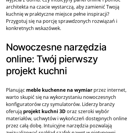
architekta na czacie wystarczą, aby zamienić Twoją
kuchnię w praktyczne miejsce pełne inspiracji?
Przygotuj się na porcję sprawdzonych rozwiązań i
konkretnych wskazówek.
Nowoczesne narzędzia
online: Twój pierwszy
projekt kuchni
Planując
meble kuchenne na wymiar
przez internet,
warto skupić się na wykorzystaniu nowoczesnych
konfiguratorów czy symulatorów. Liderzy branży
oferują
projekt kuchni 3D
oraz szeroki wybór
materiałów, uchwytów i wykończeń dostępnych online
przez całą dobę. Intuicyjne narzędzia pozwalają
zwizualizować rozkład szafek nawet w nietypowej