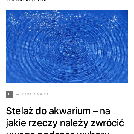
YOU MAY ALSO LIKE
D
DOM, OGRÓD
Stelaż do akwarium – na
jakie rzeczy należy zwrócić