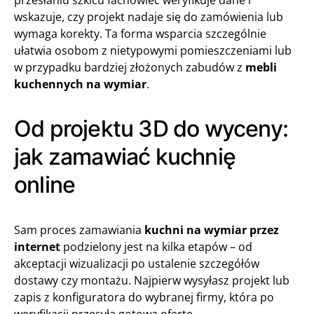
przesłaniu szkicu fachowiec weryfikuje dane i
wskazuje, czy projekt nadaje się do zamówienia lub
wymaga korekty. Ta forma wsparcia szczególnie
ułatwia osobom z nietypowymi pomieszczeniami lub
w przypadku bardziej złożonych zabudów z
mebli
kuchennych na wymiar
.
Od projektu 3D do wyceny:
jak zamawiać kuchnię
online
Sam proces zamawiania
kuchni na wymiar przez
internet
podzielony jest na kilka etapów – od
akceptacji wizualizacji po ustalenie szczegółów
dostawy czy montażu. Najpierw wysyłasz projekt lub
zapis z konfiguratora do wybranej firmy, która po