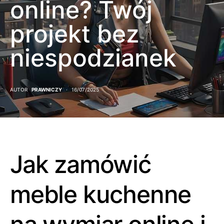
online? Twój
projekt bez
niespodzianek
AUTOR
PRAWNICZY
16/07/2025
Jak zamówić
meble kuchenne