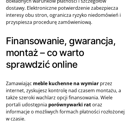
dokładnych warunków płatności i szczegółów
dostawy. Elektroniczne potwierdzenie zabezpiecza
interesy obu stron, ogranicza ryzyko niedomówień i
przyspiesza procedurę zamówieniową.
Finansowanie, gwarancja,
montaż – co warto
sprawdzić online
Zamawiając
meble kuchenne na wymiar
przez
internet, zyskujesz kontrolę nad czasem montażu, a
także szeroki wachlarz opcji finansowania. Wiele
portali udostępnia
porównywarki rat
oraz
informacje o możliwych formach płatności rozłożonej
w czasie.