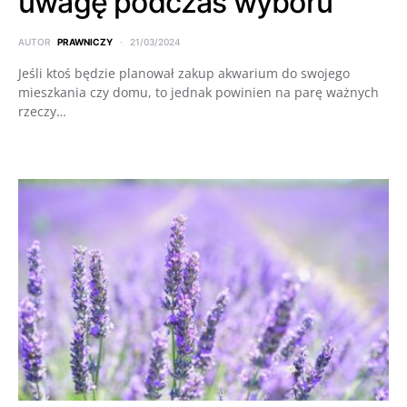
uwagę podczas wyboru
AUTOR
PRAWNICZY
21/03/2024
Jeśli ktoś będzie planował zakup akwarium do swojego
mieszkania czy domu, to jednak powinien na parę ważnych
rzeczy…