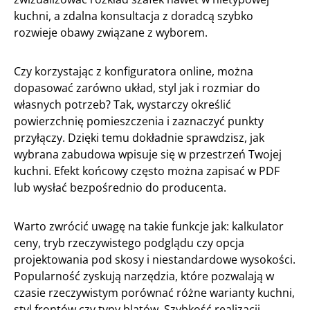
kuchni, a zdalna konsultacja z doradcą szybko
rozwieje obawy związane z wyborem.
Czy korzystając z konfiguratora online, można
dopasować zarówno układ, styl jak i rozmiar do
własnych potrzeb? Tak, wystarczy określić
powierzchnię pomieszczenia i zaznaczyć punkty
przyłączy. Dzięki temu dokładnie sprawdzisz, jak
wybrana zabudowa wpisuje się w przestrzeń Twojej
kuchni. Efekt końcowy często można zapisać w PDF
lub wysłać bezpośrednio do producenta.
Warto zwrócić uwagę na takie funkcje jak: kalkulator
ceny, tryb rzeczywistego podglądu czy opcja
projektowania pod skosy i niestandardowe wysokości.
Popularność zyskują narzędzia, które pozwalają w
czasie rzeczywistym porównać różne warianty kuchni,
styl frontów czy typy blatów. Szybkość realizacji