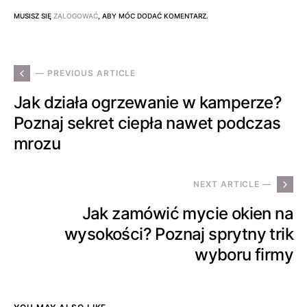
MUSISZ SIĘ
ZALOGOWAĆ
, ABY MÓC DODAĆ KOMENTARZ.
— PREVIOUS ARTICLE
Jak działa ogrzewanie w kamperze?
Poznaj sekret ciepła nawet podczas
mrozu
NEXT ARTICLE —
Jak zamówić mycie okien na
wysokości? Poznaj sprytny trik
wyboru firmy