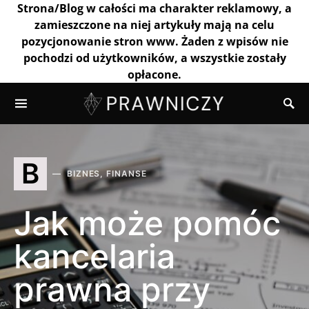
Strona/Blog w całości ma charakter reklamowy, a
zamieszczone na niej artykuły mają na celu
pozycjonowanie stron www. Żaden z wpisów nie
pochodzi od użytkowników, a wszystkie zostały
opłacone.
B
BIZNES, FINANSE
Jak może pomóc
kancelaria
prawna przy