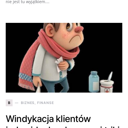
nie jest tu wyjątkiem.…
B
BIZNES, FINANSE
Windykacja klientów