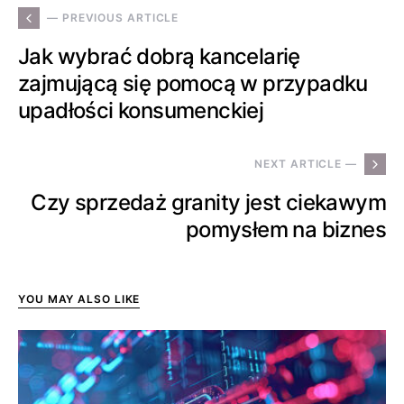
— PREVIOUS ARTICLE
Jak wybrać dobrą kancelarię
zajmującą się pomocą w przypadku
upadłości konsumenckiej
NEXT ARTICLE —
Czy sprzedaż granity jest ciekawym
pomysłem na biznes
YOU MAY ALSO LIKE