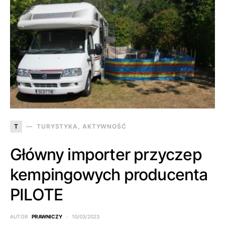
T
TURYSTYKA, AKTYWNOŚĆ
Główny importer przyczep
kempingowych producenta
PILOTE
AUTOR
PRAWNICZY
10/03/2023