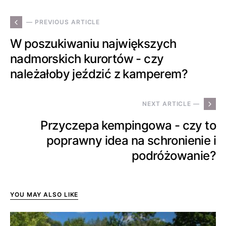
— PREVIOUS ARTICLE
W poszukiwaniu największych
nadmorskich kurortów - czy
należałoby jeździć z kamperem?
NEXT ARTICLE —
Przyczepa kempingowa - czy to
poprawny idea na schronienie i
podróżowanie?
YOU MAY ALSO LIKE