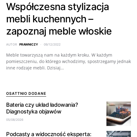
Współczesna stylizacja
mebli kuchennych –
zapoznaj meble włoskie
AUTOR
PRAWNICZY
09/12/2022
Meble towarzyszą nam na każdym kroku. W każdym
pomieszczeniu, do którego wchodzimy, spostrzegamy jednak
inne rodzaje mebli. Dzisiaj…
OSATTNIO DODANE
Bateria czy układ ładowania?
Diagnostyka objawów
05/08/2026
Podcasty a widoczność eksperta: