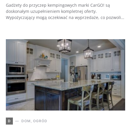
Gadżety do przyczep kempingowych marki CarGO! są
doskonałym uzupełnieniem kompletnej oferty.
Wypożyczający mogą oczekiwać na wyprzedaże, co pozwoli…
D
DOM, OGRÓD