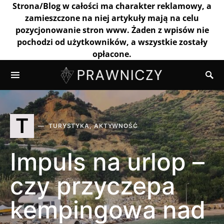
Strona/Blog w całości ma charakter reklamowy, a
zamieszczone na niej artykuły mają na celu
pozycjonowanie stron www. Żaden z wpisów nie
pochodzi od użytkowników, a wszystkie zostały
opłacone.
T
TURYSTYKA, AKTYWNOŚĆ
Impuls na urlop –
czy przyczepa
kempingowa nad