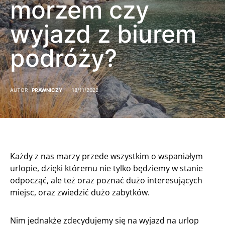
morzem czy
wyjazd z biurem
podróży?
AUTOR
PRAWNICZY
18/11/2022
Każdy z nas marzy przede wszystkim o wspaniałym
urlopie, dzięki któremu nie tylko będziemy w stanie
odpocząć, ale też oraz poznać dużo interesujących
miejsc, oraz zwiedzić dużo zabytków.
Nim jednakże zdecydujemy się na wyjazd na urlop