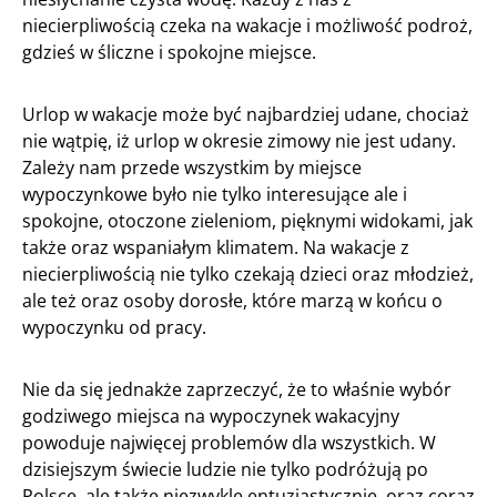
niecierpliwością czeka na wakacje i możliwość podroż,
gdzieś w śliczne i spokojne miejsce.
Urlop w wakacje może być najbardziej udane, chociaż
nie wątpię, iż urlop w okresie zimowy nie jest udany.
Zależy nam przede wszystkim by miejsce
wypoczynkowe było nie tylko interesujące ale i
spokojne, otoczone zieleniom, pięknymi widokami, jak
także oraz wspaniałym klimatem. Na wakacje z
niecierpliwością nie tylko czekają dzieci oraz młodzież,
ale też oraz osoby dorosłe, które marzą w końcu o
wypoczynku od pracy.
Nie da się jednakże zaprzeczyć, że to właśnie wybór
godziwego miejsca na wypoczynek wakacyjny
powoduje najwięcej problemów dla wszystkich. W
dzisiejszym świecie ludzie nie tylko podróżują po
Polsce, ale także niezwykle entuzjastycznie, oraz coraz