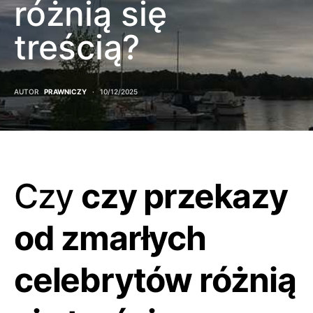
różnią się
treścią?
AUTOR
PRAWNICZY
10/12/2025
Czy
czy przekazy
od zmarłych
celebrytów różnią