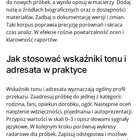
do nowych próbek, a wyniki opisuj w macierzy. Dodaj
notę o źródłach biograficznych oraz o dostępności
materiałów. Zadbaj o dokumentację wersji i zmian.
Taki korpus poprawia precyzję porównań i skraca
czas analiz. W efekcie rośnie powtarzalność ocen i
klarowność raportów.
Jak stosować wskaźniki tonu i
adresata w praktyce
Wskaźniki tonu i adresata wyznaczają ogólny profil
przekazu. Zaadresuj próbkę do jednej z kategorii:
rodzina, fani, opiekun dorobku, ogół. Następnie oceń
natężenie wdzięczności, pojednania i autoprezentacji.
Przypisz wartości w skali 0–3 i opisz słowami sygnały
językowe. W kolejnym kroku porównaj wykresy
radarowe dla próbek. Zapisuj odstępstwa i możliwe