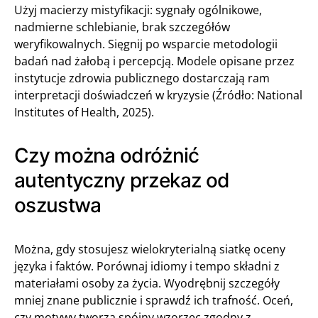
Użyj macierzy mistyfikacji: sygnały ogólnikowe,
nadmierne schlebianie, brak szczegółów
weryfikowalnych. Sięgnij po wsparcie metodologii
badań nad żałobą i percepcją. Modele opisane przez
instytucje zdrowia publicznego dostarczają ram
interpretacji doświadczeń w kryzysie (Źródło: National
Institutes of Health, 2025).
Czy można odróżnić
autentyczny przekaz od
oszustwa
Można, gdy stosujesz wielokryterialną siatkę oceny
języka i faktów. Porównaj idiomy i tempo składni z
materiałami osoby za życia. Wyodrębnij szczegóły
mniej znane publicznie i sprawdź ich trafność. Oceń,
czy motywy tworzą spójny wzorzec zgodny z