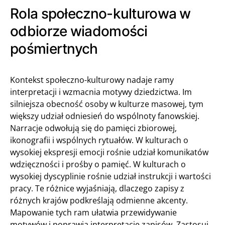
Rola społeczno-kulturowa w
odbiorze wiadomości
pośmiertnych
Kontekst społeczno-kulturowy nadaje ramy
interpretacji i wzmacnia motywy dziedzictwa. Im
silniejsza obecność osoby w kulturze masowej, tym
większy udział odniesień do wspólnoty fanowskiej.
Narracje odwołują się do pamięci zbiorowej,
ikonografii i wspólnych rytuałów. W kulturach o
wysokiej ekspresji emocji rośnie udział komunikatów
wdzięczności i prośby o pamięć. W kulturach o
wysokiej dyscyplinie rośnie udział instrukcji i wartości
pracy. Te różnice wyjaśniają, dlaczego zapisy z
różnych krajów podkreślają odmienne akcenty.
Mapowanie tych ram ułatwia przewidywanie
motywów i poprawia interpretację zapisów. Zastosuj