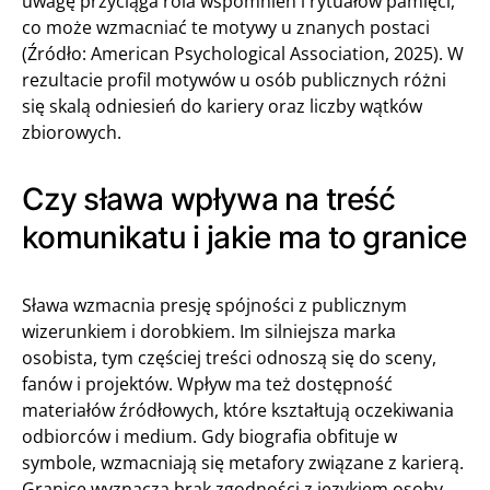
uwagę przyciąga rola wspomnień i rytuałów pamięci,
co może wzmacniać te motywy u znanych postaci
(Źródło: American Psychological Association, 2025). W
rezultacie profil motywów u osób publicznych różni
się skalą odniesień do kariery oraz liczby wątków
zbiorowych.
Czy sława wpływa na treść
komunikatu i jakie ma to granice
Sława wzmacnia presję spójności z publicznym
wizerunkiem i dorobkiem. Im silniejsza marka
osobista, tym częściej treści odnoszą się do sceny,
fanów i projektów. Wpływ ma też dostępność
materiałów źródłowych, które kształtują oczekiwania
odbiorców i medium. Gdy biografia obfituje w
symbole, wzmacniają się metafory związane z karierą.
Granice wyznacza brak zgodności z językiem osoby