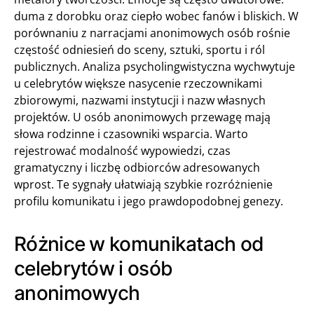
duma z dorobku oraz ciepło wobec fanów i bliskich. W
porównaniu z narracjami anonimowych osób rośnie
częstość odniesień do sceny, sztuki, sportu i ról
publicznych. Analiza psycholingwistyczna wychwytuje
u celebrytów większe nasycenie rzeczownikami
zbiorowymi, nazwami instytucji i nazw własnych
projektów. U osób anonimowych przewagę mają
słowa rodzinne i czasowniki wsparcia. Warto
rejestrować modalność wypowiedzi, czas
gramatyczny i liczbę odbiorców adresowanych
wprost. Te sygnały ułatwiają szybkie rozróżnienie
profilu komunikatu i jego prawdopodobnej genezy.
Różnice w komunikatach od
celebrytów i osób
anonimowych