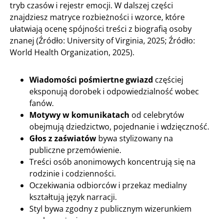
tryb czasów i rejestr emocji. W dalszej części
znajdziesz matryce rozbieżności i wzorce, które
ułatwiają ocenę spójności treści z biografią osoby
znanej (Źródło: University of Virginia, 2025; Źródło:
World Health Organization, 2025).
Wiadomości pośmiertne gwiazd
częściej
eksponują dorobek i odpowiedzialność wobec
fanów.
Motywy w komunikatach
od celebrytów
obejmują dziedzictwo, pojednanie i wdzięczność.
Głos z zaświatów
bywa stylizowany na
publiczne przemówienie.
Treści osób anonimowych koncentrują się na
rodzinie i codzienności.
Oczekiwania odbiorców i przekaz medialny
kształtują język narracji.
Styl bywa zgodny z publicznym wizerunkiem