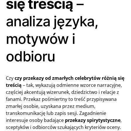
się treścią
–
analiza języka,
motywów i
odbioru
Czy
czy przekazy od zmarłych celebrytów różnią się
treścią
– tak, wykazują odmienne wzorce narracyjne,
częściej akcentują wizerunek, dziedzictwo i relacje z
fanami. Przekaz pośmiertny to treść przypisywana
zmarłej osobie, uzyskana przez medium,
transkomunikację lub zapis sesji. Zagadnienie
interesuje osoby badające
przekazy spirytystyczne
,
sceptyków i odbiorców szukających kryteriów oceny.