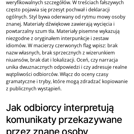
weryfikowalnych szczegółów. W treściach fałszywych
często pojawia się przesyt pochwał i deklaracji
ogólnych. Styl bywa oderwany od rytmu mowy osoby
znanej. Materiały dźwiękowe zawierają wycięcia i
powtarzalny szum tła. Materiały pisemne wykazują
niezgodne z oryginałem interpunkcje i zestaw
idiomów. W macierzy czerwonych flag wpisz: brak
nazw własnych, brak sprzecznych z wizerunkiem
niuansów, brak dat i lokalizacji. Oceń, czy narracja
unika dwuznacznych odpowiedzi i czy adresuje realne
wątpliwości odbiorców. Włącz do oceny czasy
gramatyczne i tryby, które mogą zdradzać kopiowanie
z publicznych wystąpień.
Jak odbiorcy interpretują
komunikaty przekazywane
przez znane osoby