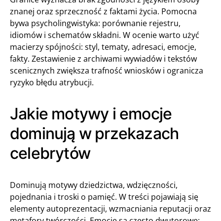
znanej oraz sprzeczność z faktami życia. Pomocna
bywa psycholingwistyka: porównanie rejestru,
idiomów i schematów składni. W ocenie warto użyć
macierzy spójności: styl, tematy, adresaci, emocje,
fakty. Zestawienie z archiwami wywiadów i tekstów
scenicznych zwiększa trafność wniosków i ogranicza
ryzyko błędu atrybucji.
Jakie motywy i emocje
dominują w przekazach
celebrytów
Dominują motywy dziedzictwa, wdzięczności,
pojednania i troski o pamięć. W treści pojawiają się
elementy autoprezentacji, wzmacniania reputacji oraz
metafory twórczości. Emocje są często dwutorowe: