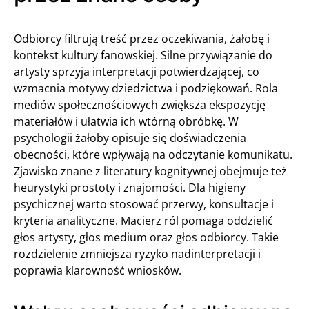
Odbiorcy filtrują treść przez oczekiwania, żałobę i
kontekst kultury fanowskiej. Silne przywiązanie do
artysty sprzyja interpretacji potwierdzającej, co
wzmacnia motywy dziedzictwa i podziękowań. Rola
mediów społecznościowych zwiększa ekspozycję
materiałów i ułatwia ich wtórną obróbkę. W
psychologii żałoby opisuje się doświadczenia
obecności, które wpływają na odczytanie komunikatu.
Zjawisko znane z literatury kognitywnej obejmuje też
heurystyki prostoty i znajomości. Dla higieny
psychicznej warto stosować przerwy, konsultacje i
kryteria analityczne. Macierz ról pomaga oddzielić
głos artysty, głos medium oraz głos odbiorcy. Takie
rozdzielenie zmniejsza ryzyko nadinterpretacji i
poprawia klarowność wniosków.