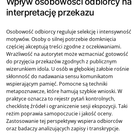
Wpływ osobowości odbiorcy na
interpretację przekazu
Osobowość odbiorcy reguluje selekcję i intensywność
motywów. Osoby o silnej potrzebie domknięcia
częściej akceptują treści zgodne z oczekiwaniami.
Wrażliwość na autorytet może wzmacniać gotowość
do przyjęcia przekazów zgodnych z publicznym
wizerunkiem idola. U osób w głębokiej żałobie rośnie
skłonność do nadawania sensu komunikatom
wspierającym pamięć. Pomocne są techniki
metapoznawcze, które hamują szybkie wnioski. W
praktyce oznacza to rejestr pytań kontrolnych,
checklistę źródeł i ograniczenie sesji ekspozycji. Taki
reżim poprawia samopoczucie i jakość oceny.
Zastosowanie tej perspektywy wspiera odbiorców
oraz badaczy analizujących zapisy i transkrypcje.