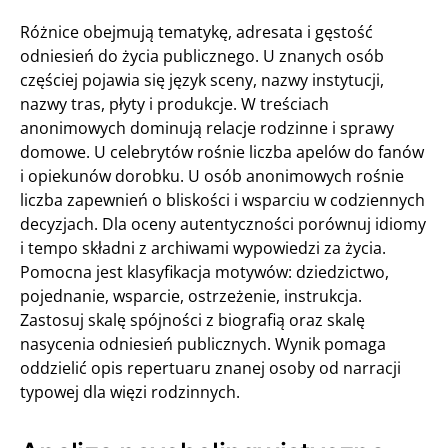
Różnice obejmują tematykę, adresata i gęstość
odniesień do życia publicznego. U znanych osób
częściej pojawia się język sceny, nazwy instytucji,
nazwy tras, płyty i produkcje. W treściach
anonimowych dominują relacje rodzinne i sprawy
domowe. U celebrytów rośnie liczba apelów do fanów
i opiekunów dorobku. U osób anonimowych rośnie
liczba zapewnień o bliskości i wsparciu w codziennych
decyzjach. Dla oceny autentyczności porównuj idiomy
i tempo składni z archiwami wypowiedzi za życia.
Pomocna jest klasyfikacja motywów: dziedzictwo,
pojednanie, wsparcie, ostrzeżenie, instrukcja.
Zastosuj skalę spójności z biografią oraz skalę
nasycenia odniesień publicznych. Wynik pomaga
oddzielić opis repertuaru znanej osoby od narracji
typowej dla więzi rodzinnych.