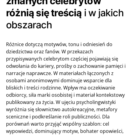
zmarłych celebrytów
różnią się treścią
i w jakich
obszarach
Różnice dotyczą motywów, tonu i odniesień do
dziedzictwa oraz fanów. W przekazach
przypisywanych celebrytom częściej pojawiają się
odwołania do kariery, prośby o zachowanie pamięci i
narracje naprawcze. W materiałach łączonych z
osobami anonimowymi dominuje wsparcie dla
bliskich i treści rodzinne. Wpływ ma oczekiwanie
odbiorcy, siła marki osobistej i materiał kontekstowy
publikowany za życia. W ujęciu psycholingwistyki
wyróżnia się słownictwo autokreacyjne, metafory
sceniczne i podkreślanie roli publiczności. Dla
porównań warto przyjąć wspólny szablon: cel
wypowiedzi, dominujący motyw, bohater opowieści,