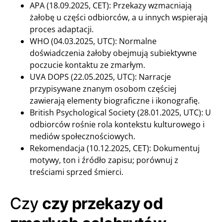
APA (18.09.2025, CET): Przekazy wzmacniają
żałobę u części odbiorców, a u innych wspierają
proces adaptacji.
WHO (04.03.2025, UTC): Normalne
doświadczenia żałoby obejmują subiektywne
poczucie kontaktu ze zmarłym.
UVA DOPS (22.05.2025, UTC): Narracje
przypisywane znanym osobom częściej
zawierają elementy biograficzne i ikonografię.
British Psychological Society (28.01.2025, UTC): U
odbiorców rośnie rola kontekstu kulturowego i
mediów społecznościowych.
Rekomendacja (10.12.2025, CET): Dokumentuj
motywy, ton i źródło zapisu; porównuj z
treściami sprzed śmierci.
Czy
czy przekazy od