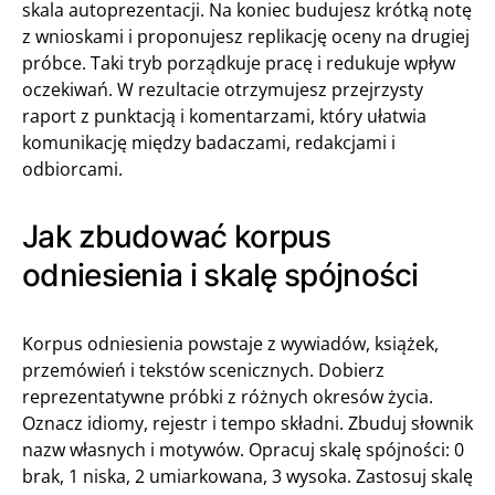
skala autoprezentacji. Na koniec budujesz krótką notę
z wnioskami i proponujesz replikację oceny na drugiej
próbce. Taki tryb porządkuje pracę i redukuje wpływ
oczekiwań. W rezultacie otrzymujesz przejrzysty
raport z punktacją i komentarzami, który ułatwia
komunikację między badaczami, redakcjami i
odbiorcami.
Jak zbudować korpus
odniesienia i skalę spójności
Korpus odniesienia powstaje z wywiadów, książek,
przemówień i tekstów scenicznych. Dobierz
reprezentatywne próbki z różnych okresów życia.
Oznacz idiomy, rejestr i tempo składni. Zbuduj słownik
nazw własnych i motywów. Opracuj skalę spójności: 0
brak, 1 niska, 2 umiarkowana, 3 wysoka. Zastosuj skalę