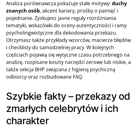
Analiza porównawcza pokazuje stałe motywy:
duchy
znanych osób
, akcent kariery, prośby o pamięć i
pojednanie. Zyskujesz jasne reguły rozróżniania
tematyki, wskazówki do oceny autentyczności i ramy
psycholingwistyczne dla dekodowania przekazu.
Otrzymasz także przykłady wzorców, macierze błędów
i checklisty do samodzielnej pracy. W kolejnych
częściach pojawią się wytyczne czasu potrzebnego na
analizę, rozpisane koszty narzędzi zerowe lub niskie, a
także sekcja BHP związana z higieną psychiczną
odbiorcy oraz rozbudowane FAQ.
Szybkie fakty – przekazy od
zmarłych celebrytów i ich
charakter