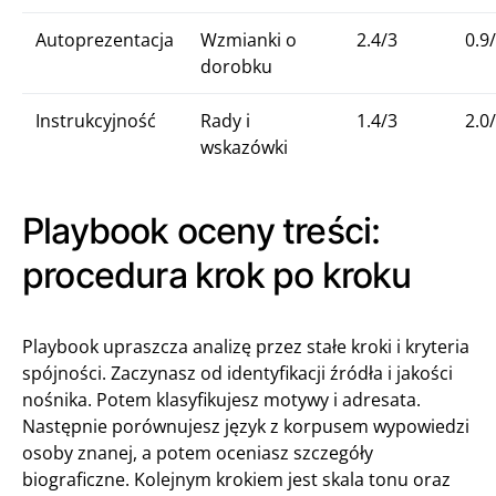
Autoprezentacja
Wzmianki o
2.4/3
0.9
dorobku
Instrukcyjność
Rady i
1.4/3
2.0
wskazówki
Playbook oceny treści:
procedura krok po kroku
Playbook upraszcza analizę przez stałe kroki i kryteria
spójności. Zaczynasz od identyfikacji źródła i jakości
nośnika. Potem klasyfikujesz motywy i adresata.
Następnie porównujesz język z korpusem wypowiedzi
osoby znanej, a potem oceniasz szczegóły
biograficzne. Kolejnym krokiem jest skala tonu oraz