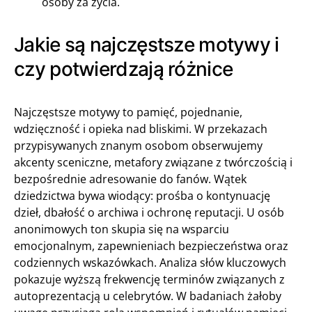
osoby za życia.
Jakie są najczęstsze motywy i
czy potwierdzają różnice
Najczęstsze motywy to pamięć, pojednanie,
wdzięczność i opieka nad bliskimi. W przekazach
przypisywanych znanym osobom obserwujemy
akcenty sceniczne, metafory związane z twórczością i
bezpośrednie adresowanie do fanów. Wątek
dziedzictwa bywa wiodący: prośba o kontynuację
dzieł, dbałość o archiwa i ochronę reputacji. U osób
anonimowych ton skupia się na wsparciu
emocjonalnym, zapewnieniach bezpieczeństwa oraz
codziennych wskazówkach. Analiza słów kluczowych
pokazuje wyższą frekwencję terminów związanych z
autoprezentacją u celebrytów. W badaniach żałoby